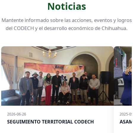
Noticias
Mantente informado sobre las acciones, eventos y logros
del CODECH y el desarrollo económico de Chihuahua.
2026-06-26
2025-05
SEGUIMIENTO TERRITORIAL CODECH
ASAM