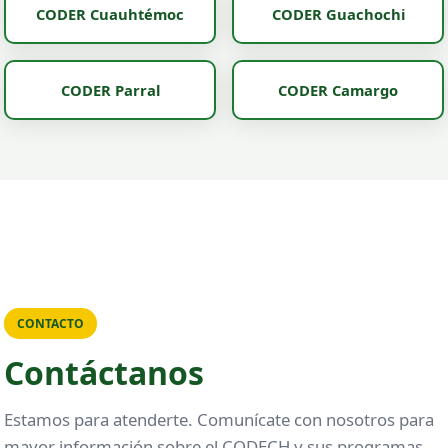
CODER Cuauhtémoc
CODER Guachochi
CODER Parral
CODER Camargo
CONTACTO
Contáctanos
Estamos para atenderte. Comunícate con nosotros para
mayor información sobre el CODECH y sus programas.