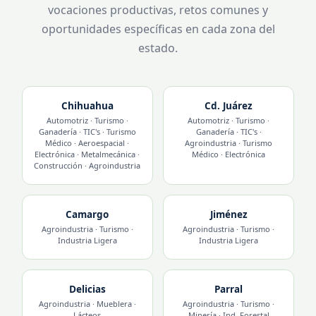
vocaciones productivas, retos comunes y
oportunidades específicas en cada zona del
estado.
Chihuahua
Cd. Juárez
Automotriz · Turismo ·
Automotriz · Turismo ·
Ganadería · TIC's · Turismo
Ganadería · TIC's ·
Médico · Aeroespacial ·
Agroindustria · Turismo
Electrónica · Metalmecánica ·
Médico · Electrónica
Construcción · Agroindustria
Camargo
Jiménez
Agroindustria · Turismo ·
Agroindustria · Turismo ·
Industria Ligera
Industria Ligera
Delicias
Parral
Agroindustria · Mueblera ·
Agroindustria · Turismo ·
Lácteos
Minería · Ind. Forestal